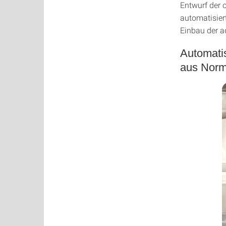
Entwurf der 
automatisier
Einbau der a
Automatis
aus Norm