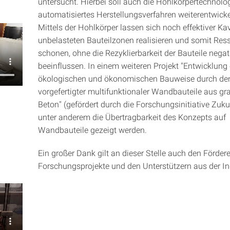
untersucht. Hierbei soll auch die Hohlkörpertechnolo
automatisiertes Herstellungsverfahren weiterentwicke
Mittels der Hohlkörper lassen sich noch effektiver Kav
unbelasteten Bauteilzonen realisieren und somit Res
schonen, ohne die Rezyklierbarkeit der Bauteile negat
beeinflussen. In einem weiteren Projekt "Entwicklung 
ökologischen und ökonomischen Bauweise durch den
vorgefertigter multifunktionaler Wandbauteile aus gr
Beton" (gefördert durch die Forschungsinitiative Zuku
unter anderem die Übertragbarkeit des Konzepts auf
Wandbauteile gezeigt werden.
Ein großer Dank gilt an dieser Stelle auch den Fördere
Forschungsprojekte und den Unterstützern aus der In