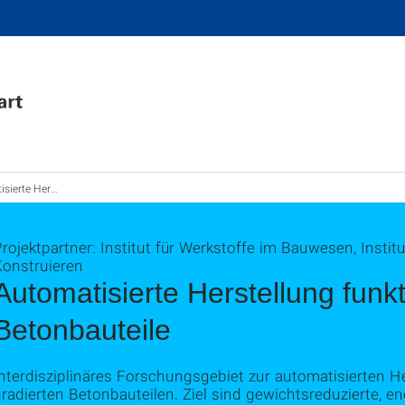
funktional gradierter Betonbauteile
rojektpartner: Institut für Werkstoffe im Bauwesen, Insti
Konstruieren
Automatisierte Herstellung funkt
Betonbauteile
nterdisziplinäres Forschungsgebiet zur automatisierten He
radierten Betonbauteilen. Ziel sind gewichtsreduzierte, e