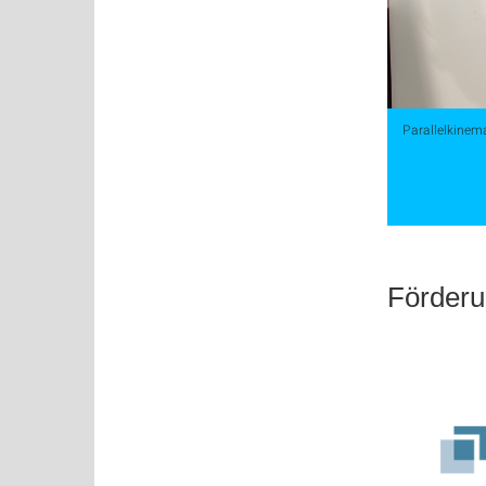
Parallelkinema
Förderu