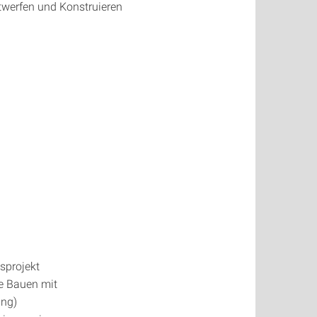
twerfen und Konstruieren
sprojekt
ge Bauen mit
ung)