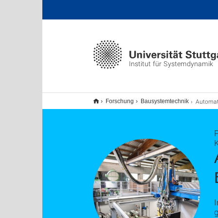
Institut für Systemdynamik
Automatisierte Herstellung 
Forschung
Bausystemtechnik
P
I
g