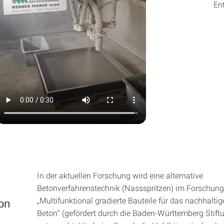
En
In der aktuellen Forschung wird eine alternative
Betonverfahrenstechnik (Nassspritzen) im Forschung
„Multifunktional gradierte Bauteile für das nachhalti
on
Beton“ (gefördert durch die Baden-Württemberg Stift