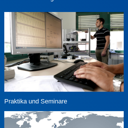
Praktika und Seminare