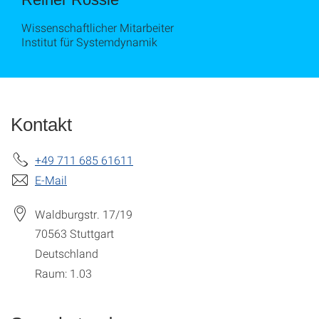
Wissenschaftlicher Mitarbeiter
Institut für Systemdynamik
Kontakt
+49 711 685 61611
E-Mail
Waldburgstr. 17/19
70563
Stuttgart
Deutschland
Raum: 1.03